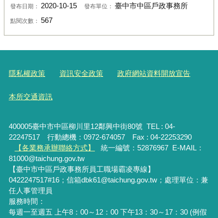
2020-10-15
臺中市中區戶政事務所
發布日期：
發布單位：
567
點閱次數：
隱私權政策
資訊安全政策
政府網站資料開放宣告
本所交通資訊
400005臺中市中區柳川里12鄰興中街80號 TEL : 04-
22247517 行動總機：0972-674057 Fax : 04-22253290
【各業務承辦聯絡方式】
統一編號：52876967
E-MAIL：
81000@taichung.gov.tw
【臺中市中區戶政事務所員工職場霸凌專線】
0422247517#16；信箱dbk61@taichung.gov.tw；處理單位：兼
任人事管理員
服務時間：
每週一至週五 上午8：00～12：00 下午13：30～17：30 (例假