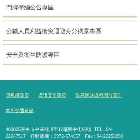
門牌整編公告專區
公職人員利益衝突迴避身分揭露專區
安全及衛生防護專區
隱私權政策
資訊安全政策
政府網站資料開放宣告
本所交通資訊
400005臺中市中區柳川里12鄰興中街80號 TEL : 04-
22247517 行動總機：0972-674057 Fax : 04-22253290