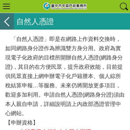
自然人憑證
「自然人憑證」即是在網路上作資料交換時，
如同網路身分證作為辨識雙方身分用。政府為實
現電子化政府的目標所開辦自然人憑證(網路身分
證)，其目的在方便民眾，提升政府效能，目前提
供民眾直接上網申辦電子化戶籍謄本、個人綜所
稅結算申報…等服務、未來仍將開放更多項目，
歡迎多加利用。申請自然人憑證(網路身分證)須由
本人親自申請，詳細說明請上內政部憑證管理中
心網站。
【申辦資格】