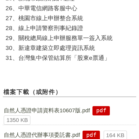
26、中華電信網路客服中心
27、桃園市線上申辦整合系統
28、線上申請警察刑事紀錄證
29、關稅總局線上申辦服務單一簽入系統
30、新違章建築立即處理資訊系統
31、台灣集中保管結算所「股東e票通」
檔案下載（或附件）
自然人憑證申請資料表10607版.pdf
pdf
1350 KB
自然人憑證代辦事項委託書.pdf
pdf
164 KB