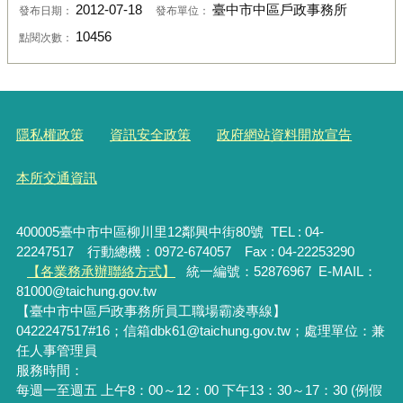
2012-07-18
臺中市中區戶政事務所
發布日期：
發布單位：
10456
點閱次數：
隱私權政策
資訊安全政策
政府網站資料開放宣告
本所交通資訊
400005臺中市中區柳川里12鄰興中街80號 TEL : 04-
22247517 行動總機：0972-674057 Fax : 04-22253290
【各業務承辦聯絡方式】
統一編號：52876967
E-MAIL：
81000@taichung.gov.tw
【臺中市中區戶政事務所員工職場霸凌專線】
0422247517#16；信箱dbk61@taichung.gov.tw；處理單位：兼
任人事管理員
服務時間：
每週一至週五 上午8：00～12：00 下午13：30～17：30 (例假