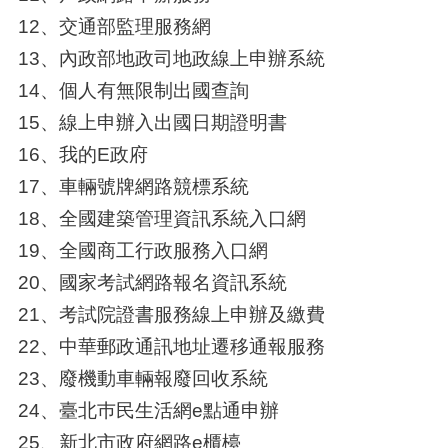
12、交通部監理服務網
13、內政部地政司地政線上申辦系統
14、個人有無限制出國查詢
15、線上申辦入出國日期證明書
16、我的E政府
17、車輛號牌網路競標系統
18、全國建築管理資訊系統入口網
19、全國商工行政服務入口網
20、國家考試網路報名資訊系統
21、考試院證書服務線上申辦及繳費
22、中華郵政通訊地址遷移通報服務
23、廢機動車輛報廢回收系統
24、臺北巿民生活網e點通申辦
25、新北市政府網路e櫃檯