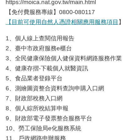
https://moica.nat.gov.tw/main.html
【免付費服務專線】0800-080117
【目前可使用自然人憑證相關應用服務項目
】
1、個人線上查閱信用報告
2、臺中市政府服務e櫃台
3、全民健康保險個人健保資料網路服務作業
4、健康存摺-下載個人就醫資訊
5、食品業者登錄平台
6、測繪圖資整合資料查詢申購入口網
7、財政部稅務入口網
8、個人綜所稅結算申報
9、財政部電子發票整合服務平台
10、勞工保險局e化服務系統
11、戶政網路申辦服務