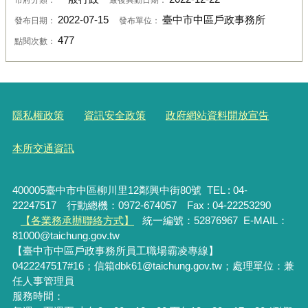
2022-07-15
臺中市中區戶政事務所
發布日期：
發布單位：
477
點閱次數：
隱私權政策
資訊安全政策
政府網站資料開放宣告
本所交通資訊
400005臺中市中區柳川里12鄰興中街80號 TEL : 04-
22247517 行動總機：0972-674057 Fax : 04-22253290
【各業務承辦聯絡方式】
統一編號：52876967
E-MAIL：
81000@taichung.gov.tw
【臺中市中區戶政事務所員工職場霸凌專線】
0422247517#16；信箱dbk61@taichung.gov.tw；處理單位：兼
任人事管理員
服務時間：