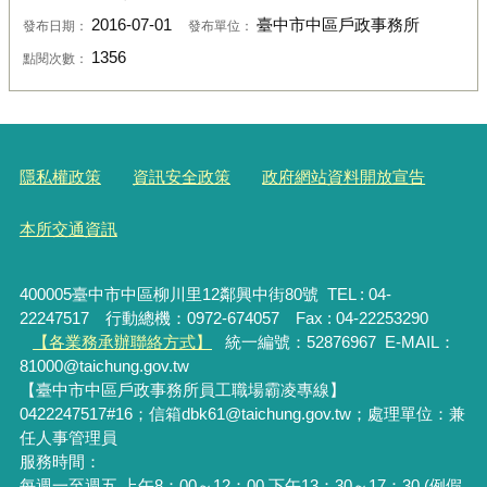
2016-07-01
臺中市中區戶政事務所
發布日期：
發布單位：
1356
點閱次數：
隱私權政策
資訊安全政策
政府網站資料開放宣告
本所交通資訊
400005臺中市中區柳川里12鄰興中街80號 TEL : 04-
22247517 行動總機：0972-674057 Fax : 04-22253290
【各業務承辦聯絡方式】
統一編號：52876967
E-MAIL：
81000@taichung.gov.tw
【臺中市中區戶政事務所員工職場霸凌專線】
0422247517#16；信箱dbk61@taichung.gov.tw；處理單位：兼
任人事管理員
服務時間：
每週一至週五 上午8：00～12：00 下午13：30～17：30 (例假