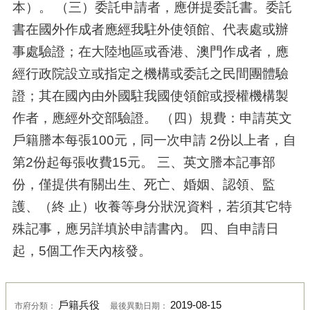
本）。 （三）委託申請者，應併提委託書。委託
書在國外作成者應經我駐外使領館、代表處或辦
事處驗證；在大陸地區或香港、澳門作成者，應
經行政院設立或指定之機構或委託之民間團體驗
證；其在國內由外國駐我國使領館或授權機構製
作者，應經外交部驗證。 （四）規費：申請英文
戶籍謄本每張100元，同一次申請 2份以上者，自
第2份起每張收費15元。 三、英文謄本記事部
份，僅提供有關出生、死亡、婚姻、認領、監
護、（終 止）收養等身分狀況資料，若須其它特
殊記事，應另詳填於申請書內。 四、自申請日
起，5個工作天內核發。
戶籍兵役
2019-08-15
市府分類：
最後異動日期：