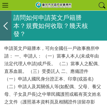
請問如何申請英文戶籍謄
本？規費如何收取？幾天核
發？
申請英文戶籍謄本，可向全國任一戶政事務所申
請： 一、申請人： （一）當事人本人(未成年由
法定代理人申請)或戶長。 （二）當事人之配偶、
直系血親。 （三）受委託人 二、應備證件
（一）申請人國民身分證正本、印章(或簽名)
（二）申請人及其關係人等(如配偶、父母、養父
母、子女及戶長)之中華民國護照或載有英文姓名
之文件（護照基本資料頁及相關證件須留存影