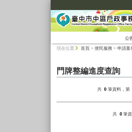
:::
公
:::
現在位置
首頁
>
便民服務
>
申請案
門牌整編進度查詢
共
0
筆資料，第
共
0
筆