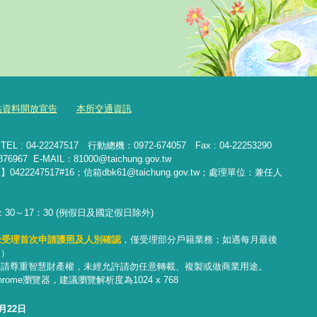
站資料開放宣告
本所交通資訊
 04-22247517 行動總機：0972-674057 Fax : 04-22253290
76967
E-MAIL：81000@taichung.gov.tw
47517#16；信箱dbk61@taichung.gov.tw；處理單位：兼任人
：30～17：30 (例假日及國定假日除外)
未受理首次申請護照及人別確認
，僅受理部分戶籍業務；
如遇每月最後
務）
，請尊重智慧財產權，未經允許請勿任意轉載、複製或做商業用途。
 Chrome瀏覽器，建議瀏覽解析度為1024 x 768
7月22日