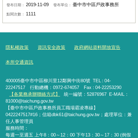
2019-11-09
臺中市中區戶政事務所
發布日期：
發布單位：
1111
點閱次數：
隱私權政策
資訊安全政策
政府網站資料開放宣告
本所交通資訊
400005臺中市中區柳川里12鄰興中街80號 TEL : 04-
22247517 行動總機：0972-674057 Fax : 04-22253290
【各業務承辦聯絡方式】
統一編號：52876967
E-MAIL：
81000@taichung.gov.tw
【臺中市中區戶政事務所員工職場霸凌專線】
0422247517#16；信箱dbk61@taichung.gov.tw；處理單位：兼
任人事管理員
服務時間：
每週一至週五 上午8：00～12：00 下午13：30～17：30 (例假