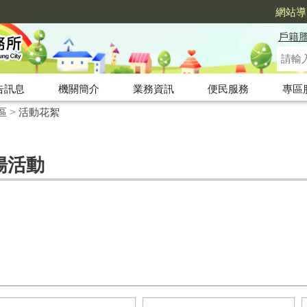
網站導
戶籍
告訊息
機關簡介
業務資訊
便民服務
專區
區
>
活動花絮
表揚活動