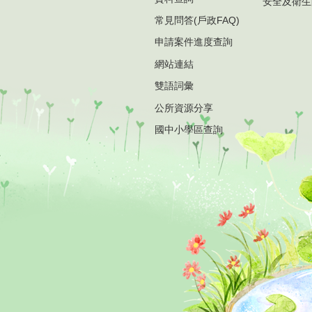
安全及衛生
常見問答(戶政FAQ)
申請案件進度查詢
網站連結
雙語詞彙
公所資源分享
國中小學區查詢