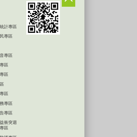
統計專區
民專區
音專區
專區
專區
區
專區
務專區
告專區
益衝突迴
專區