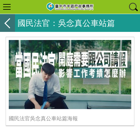
國民法官：吳念真公車站篇
國民法官吳念真公車站篇海報