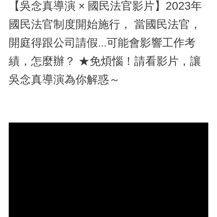
【吳念真導演 × 國民法官影片】
2023年
國民法官制度開始施行， 當國民法官，
開庭得跟公司請假...可能會影響工作考
績，怎麼辦？ ★免煩惱！請看影片，讓
吳念真導演為你解惑～