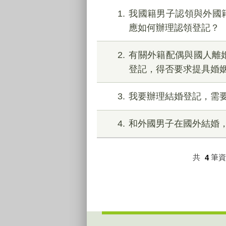
1
我國籍男子認領與外國
應如何辦理認領登記？
2
有關外籍配偶與國人離
登記，得否要求提具婚
3
我要辦理結婚登記，需
4
和外國男子在國外結婚
共
4
筆
:::