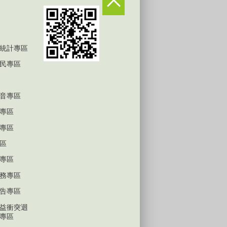
統計專區
民專區
音專區
專區
專區
區
專區
務專區
告專區
益衝突迴
專區