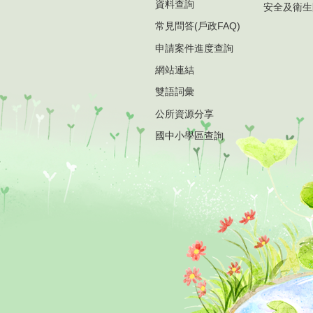
資料查詢
安全及衛生
常見問答(戶政FAQ)
申請案件進度查詢
網站連結
雙語詞彙
公所資源分享
國中小學區查詢